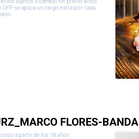
ecios sujetos a cambio sin previo aviso.
 OFP se aplica un cargo extra por cada
oleto
JRZ_MARCO FLORES-BANDA
ceso a partir de los 18 años.