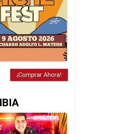
¡Comprar Ahora!
MBIA