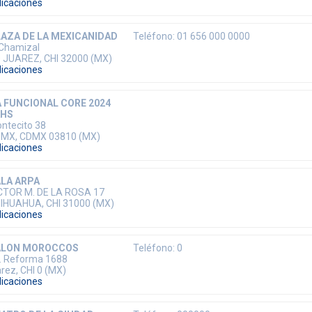
dicaciones
AZA DE LA MEXICANIDAD
Teléfono: 01 656 000 0000
 Chamizal
 JUAREZ, CHI 32000 (MX)
dicaciones
 FUNCIONAL CORE 2024
AHS
ntecito 38
MX, CDMX 03810 (MX)
dicaciones
LA ARPA
CTOR M. DE LA ROSA 17
IHUAHUA, CHI 31000 (MX)
dicaciones
ALON MOROCCOS
Teléfono: 0
. Reforma 1688
arez, CHI 0 (MX)
dicaciones