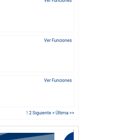
Ver Funciones
Ver Funciones
Ver Funciones
1
2
Siguiente >
Última >>