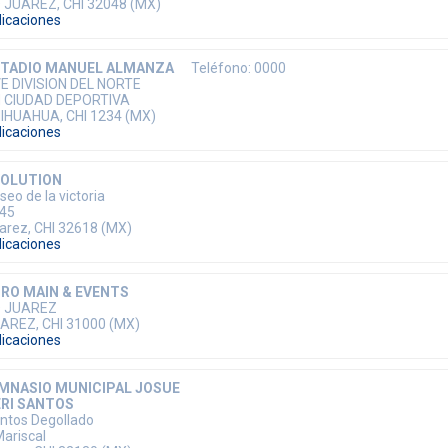
 JUAREZ, CHI 32048 (MX)
dicaciones
STADIO MANUEL ALMANZA
Teléfono: 0000
E DIVISION DEL NORTE
 CIUDAD DEPORTIVA
IHUAHUA, CHI 1234 (MX)
dicaciones
VOLUTION
seo de la victoria
45
arez, CHI 32618 (MX)
dicaciones
RO MAIN & EVENTS
 JUAREZ
AREZ, CHI 31000 (MX)
dicaciones
MNASIO MUNICIPAL JOSUE
RI SANTOS
ntos Degollado
Mariscal