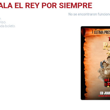
LA EL REY POR SIEMPRE
No se encontraron funcio
.
viso.
ada boleto.