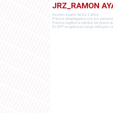
JRZ_RAMON AYA
Acceso a partir de los 2 años.
Precios desplegados son por persona
Precios sujetos a cambio sin previo a
En OFP se aplica un cargo extra por c